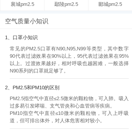
鄢陵pm2.5
郾城pm2.5
襄城pm2.5
空气质量小知识
1、口罩小知识
常见的PM2.5口罩有N90,N95,N99等类型，其中数字
90代表过滤效果在90%以上，95代表过滤效果在95%
以上。过渡效果越好，相对呼吸也越困难，一般选择
N90系列的口罩就足够了。
2、PM2.5和PM10的区别
PM2.5指空气中直径≤2.5微米的颗粒物，可入肺。吸入
过多易引发哮喘、支气管炎和心血管病等疾病。
PM10指空气中直径≤10微米的颗粒物，可入上呼吸
道，但可排出体外，对人体危害相对较小。