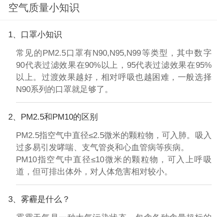
空气质量小知识
1、口罩小知识
常见的PM2.5口罩有N90,N95,N99等类型，其中数字
90代表过滤效果在90%以上，95代表过滤效果在95%
以上。过渡效果越好，相对呼吸也越困难，一般选择
N90系列的口罩就足够了。
2、PM2.5和PM10的区别
PM2.5指空气中直径≤2.5微米的颗粒物，可入肺。吸入
过多易引发哮喘、支气管炎和心血管病等疾病。
PM10指空气中直径≤10微米的颗粒物，可入上呼吸
道，但可排出体外，对人体危害相对较小。
3、雾霾是什么？