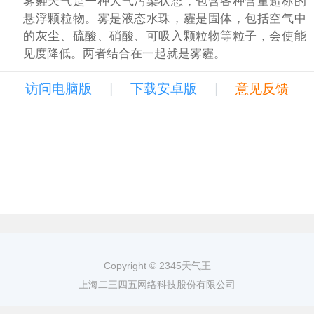
雾霾天气是一种大气污染状态，包含各种含量超标的
悬浮颗粒物。雾是液态水珠，霾是固体，包括空气中
的灰尘、硫酸、硝酸、可吸入颗粒物等粒子，会使能
见度降低。两者结合在一起就是雾霾。
|
|
访问电脑版
下载安卓版
意见反馈
Copyright © 2345天气王
上海二三四五网络科技股份有限公司