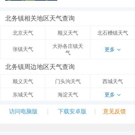
北务镇相关地区天气查询
顺义天气
北石槽镇天气
北京天气
大孙各庄镇天
张镇天气
更多
气
北务镇周边地区天气查询
门头沟天气
西城天气
顺义天气
海淀天气
更多
东城天气
|
|
访问电脑版
下载安卓版
意见反馈