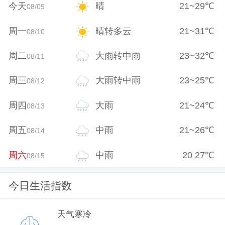
今天
晴
21
~
29
℃
08/09
周一
晴转多云
21
~
31
℃
08/10
周二
大雨转中雨
23
~
32
℃
08/11
周三
大雨转中雨
23
~
25
℃
08/12
周四
大雨
21
~
24
℃
08/13
周五
中雨
21
~
26
℃
08/14
周六
中雨
20
27
℃
08/15
今日生活指数
天气寒冷