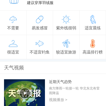
建议穿厚羽绒服
不需要
易发感冒
紫外线很弱
适宜晨练
很适宜
不适宜钓鱼
较适宜旅游
高温排行榜
天气视频
近期天气趋势
南方降雨一轮接一轮 华北东北有雷
雨降温
视频播放 >