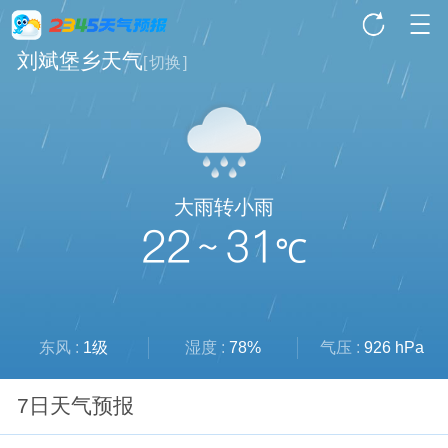
刘斌堡乡天气
[
切换
]
大雨转小雨
22 ~ 31
℃
东风 :
1级
湿度 :
78%
气压 :
926 hPa
7日天气预报