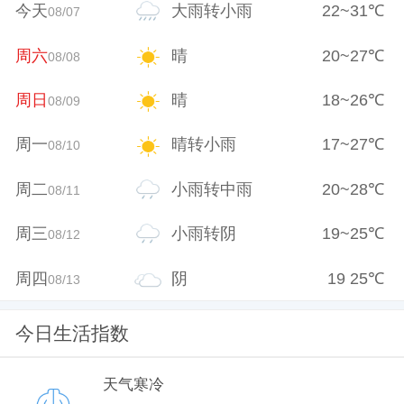
今天
大雨转小雨
22
~
31
℃
08/07
周六
晴
20
~
27
℃
08/08
周日
晴
18
~
26
℃
08/09
周一
晴转小雨
17
~
27
℃
08/10
周二
小雨转中雨
20
~
28
℃
08/11
周三
小雨转阴
19
~
25
℃
08/12
周四
阴
19
25
℃
08/13
今日生活指数
天气寒冷