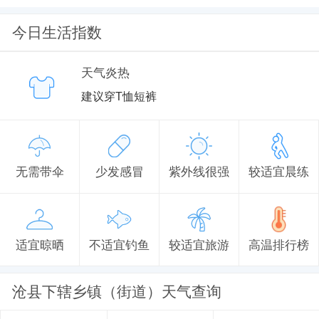
今日生活指数
天气炎热
建议穿T恤短裤
无需带伞
少发感冒
紫外线很强
较适宜晨练
适宜晾晒
不适宜钓鱼
较适宜旅游
高温排行榜
沧县下辖乡镇（街道）天气查询