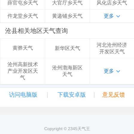
大官厅乡天气
风化店乡天气
薛官屯乡天气
黄递铺乡天气
更多
仵龙堂乡天气
沧县相关地区天气查询
河北沧州经济
黄骅天气
新华区天气
开发区天气
沧州高新技术
沧州渤海新区
更多
产业开发区天
天气
气
|
|
访问电脑版
下载安卓版
意见反馈
Copyright © 2345天气王