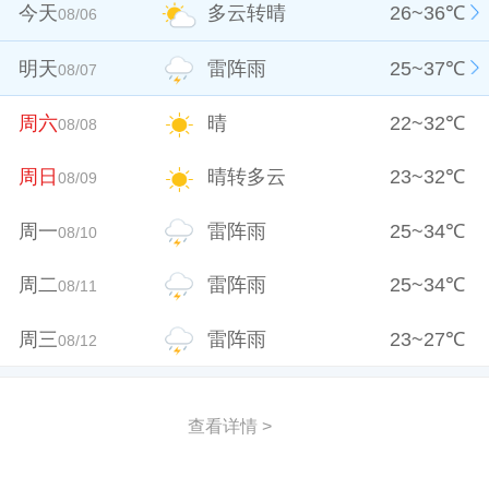
今天
多云转晴
26
~
36
℃
08/06
明天
雷阵雨
25
~
37
℃
08/07
周六
晴
22
~
32
℃
08/08
周日
晴转多云
23
~
32
℃
08/09
周一
雷阵雨
25
~
34
℃
08/10
周二
雷阵雨
25
~
34
℃
08/11
周三
雷阵雨
23
~
27
℃
08/12
查看详情 >