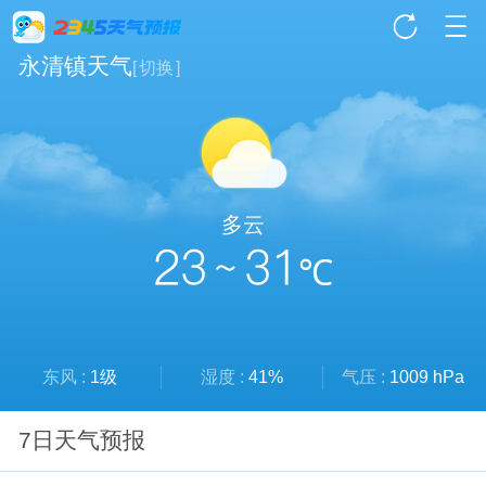
永清镇天气
[
切换
]
多云
23 ~ 31
℃
东风 :
1级
湿度 :
41%
气压 :
1009 hPa
7日天气预报