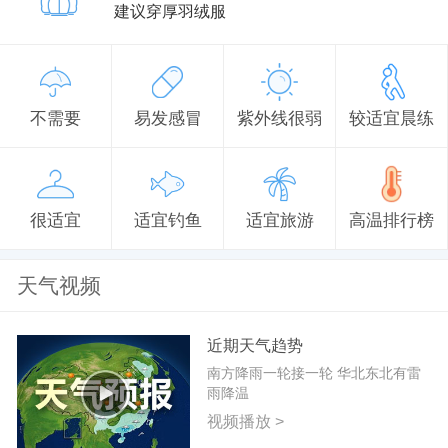
建议穿厚羽绒服
不需要
易发感冒
紫外线很弱
较适宜晨练
很适宜
适宜钓鱼
适宜旅游
高温排行榜
天气视频
近期天气趋势
南方降雨一轮接一轮 华北东北有雷
雨降温
视频播放 >