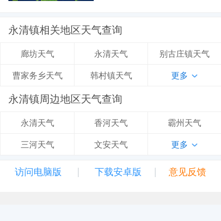
永清镇相关地区天气查询
永清天气
别古庄镇天气
廊坊天气
韩村镇天气
更多
曹家务乡天气
永清镇周边地区天气查询
香河天气
霸州天气
永清天气
文安天气
更多
三河天气
|
|
访问电脑版
下载安卓版
意见反馈