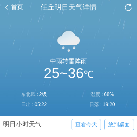
任丘明日天气详情
首页
中雨转雷阵雨
25~36
℃
东北风 :
2级
湿度 :
68%
日出 :
05:22
日落 :
19:20
明日小时天气
查看今天
放到桌面