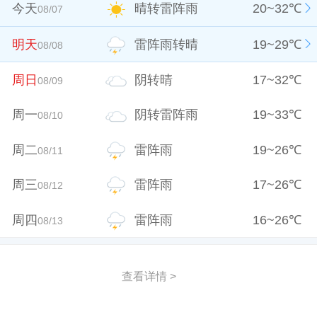
今天
晴转雷阵雨
20
~
32
℃
08/07
明天
雷阵雨转晴
19
~
29
℃
08/08
周日
阴转晴
17
~
32
℃
08/09
周一
阴转雷阵雨
19
~
33
℃
08/10
周二
雷阵雨
19
~
26
℃
08/11
周三
雷阵雨
17
~
26
℃
08/12
周四
雷阵雨
16
~
26
℃
08/13
查看详情 >