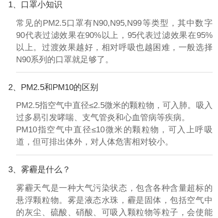
1、口罩小知识
常见的PM2.5口罩有N90,N95,N99等类型，其中数字
90代表过滤效果在90%以上，95代表过滤效果在95%
以上。过渡效果越好，相对呼吸也越困难，一般选择
N90系列的口罩就足够了。
2、PM2.5和PM10的区别
PM2.5指空气中直径≤2.5微米的颗粒物，可入肺。吸入
过多易引发哮喘、支气管炎和心血管病等疾病。
PM10指空气中直径≤10微米的颗粒物，可入上呼吸
道，但可排出体外，对人体危害相对较小。
3、雾霾是什么？
雾霾天气是一种大气污染状态，包含各种含量超标的
悬浮颗粒物。雾是液态水珠，霾是固体，包括空气中
的灰尘、硫酸、硝酸、可吸入颗粒物等粒子，会使能