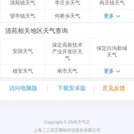
李庄乡天气
冉庄镇天气
清苑镇天气
何桥乡天气
更多
望亭镇天气
清苑相关地区天气查询
保定高新技术
保定白沟新城
安国天气
产业开发区天
天气
气
南市天气
更多
雄安天气
|
|
访问电脑版
下载安卓版
意见反馈
Copyright © 2345天气王
上海二三四五网络科技股份有限公司