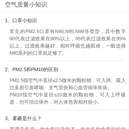
空气质量小知识
1、口罩小知识
常见的PM2.5口罩有N90,N95,N99等类型，其中数字
90代表过滤效果在90%以上，95代表过滤效果在95%
以上。过渡效果越好，相对呼吸也越困难，一般选择
N90系列的口罩就足够了。
2、PM2.5和PM10的区别
PM2.5指空气中直径≤2.5微米的颗粒物，可入肺。吸入
过多易引发哮喘、支气管炎和心血管病等疾病。
PM10指空气中直径≤10微米的颗粒物，可入上呼吸
道，但可排出体外，对人体危害相对较小。
3、雾霾是什么？