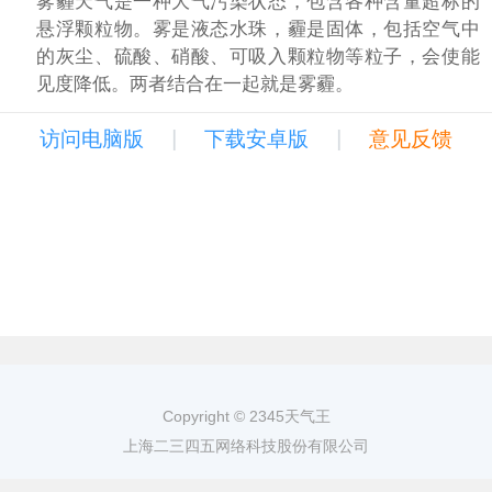
雾霾天气是一种大气污染状态，包含各种含量超标的
悬浮颗粒物。雾是液态水珠，霾是固体，包括空气中
的灰尘、硫酸、硝酸、可吸入颗粒物等粒子，会使能
见度降低。两者结合在一起就是雾霾。
|
|
访问电脑版
下载安卓版
意见反馈
Copyright © 2345天气王
上海二三四五网络科技股份有限公司