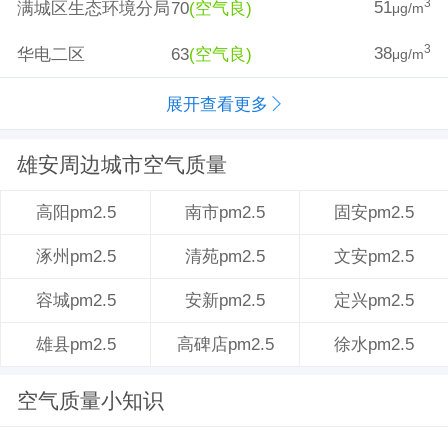
51
3
满城区生态环境分局
70
(空气良)
μg/m
38
3
华电二区
63
(空气良)
μg/m
展开查看更多
雄安周边城市空气质量
南市pm2.5
固安pm2.5
高阳pm2.5
清苑pm2.5
文安pm2.5
涿州pm2.5
安新pm2.5
定兴pm2.5
容城pm2.5
高碑店pm2.5
徐水pm2.5
雄县pm2.5
空气质量小知识