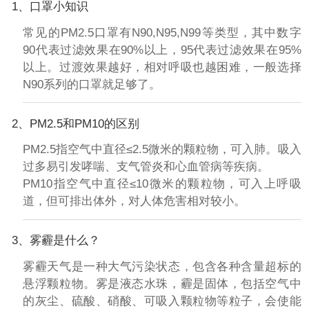
1、口罩小知识
常见的PM2.5口罩有N90,N95,N99等类型，其中数字
90代表过滤效果在90%以上，95代表过滤效果在95%
以上。过渡效果越好，相对呼吸也越困难，一般选择
N90系列的口罩就足够了。
2、PM2.5和PM10的区别
PM2.5指空气中直径≤2.5微米的颗粒物，可入肺。吸入
过多易引发哮喘、支气管炎和心血管病等疾病。
PM10指空气中直径≤10微米的颗粒物，可入上呼吸
道，但可排出体外，对人体危害相对较小。
3、雾霾是什么？
雾霾天气是一种大气污染状态，包含各种含量超标的
悬浮颗粒物。雾是液态水珠，霾是固体，包括空气中
的灰尘、硫酸、硝酸、可吸入颗粒物等粒子，会使能