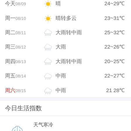
今天
晴
24
~
29
℃
08/09
周一
晴转多云
23
~
31
℃
08/10
周二
大雨转中雨
25
~
32
℃
08/11
周三
大雨
22
~
26
℃
08/12
周四
大雨转中雨
20
~
25
℃
08/13
周五
中雨
22
~
27
℃
08/14
周六
中雨
21
28
℃
08/15
今日生活指数
天气寒冷