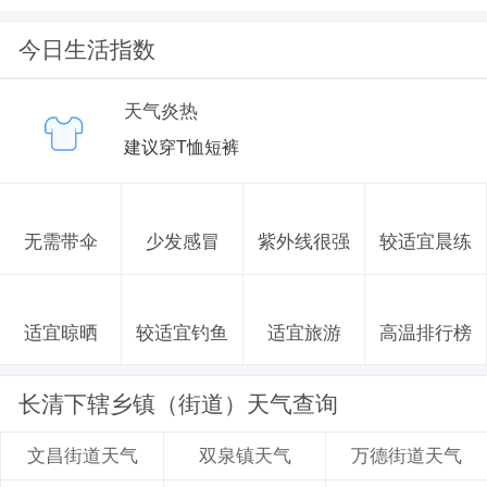
今日生活指数
天气炎热
建议穿T恤短裤
无需带伞
少发感冒
紫外线很强
较适宜晨练
适宜晾晒
较适宜钓鱼
适宜旅游
高温排行榜
长清下辖乡镇（街道）天气查询
双泉镇天气
万德街道天气
文昌街道天气