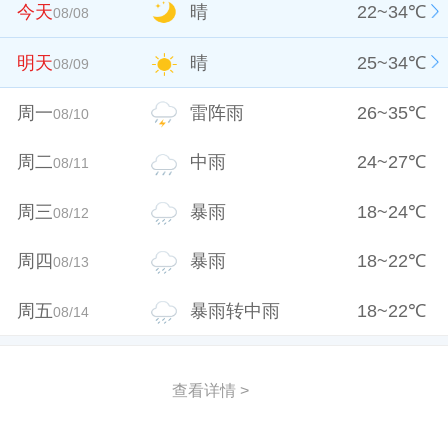
今天
晴
22
~
34
℃
08/08
明天
晴
25
~
34
℃
08/09
周一
雷阵雨
26
~
35
℃
08/10
周二
中雨
24
~
27
℃
08/11
周三
暴雨
18
~
24
℃
08/12
周四
暴雨
18
~
22
℃
08/13
周五
暴雨转中雨
18
~
22
℃
08/14
查看详情 >