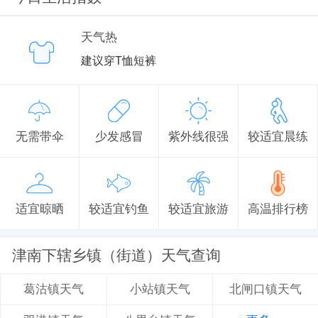
天气热
建议穿T恤短裤
无需带伞
少发感冒
紫外线很强
较适宜晨练
适宜晾晒
较适宜钓鱼
较适宜旅游
高温排行榜
津南下辖乡镇（街道）天气查询
小站镇天气
北闸口镇天气
葛沽镇天气