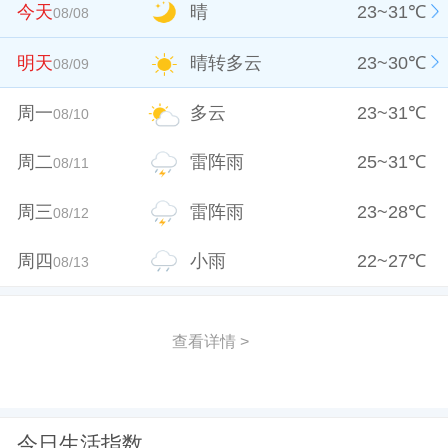
今天
晴
23
~
31
℃
08/08
明天
晴转多云
23
~
30
℃
08/09
周一
多云
23
~
31
℃
08/10
周二
雷阵雨
25
~
31
℃
08/11
周三
雷阵雨
23
~
28
℃
08/12
周四
小雨
22
~
27
℃
08/13
查看详情 >
今日生活指数