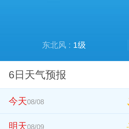
东北风 :
1级
6日天气预报
今天
08/08
明天
08/09