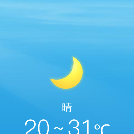
晴
20 ~ 31
℃