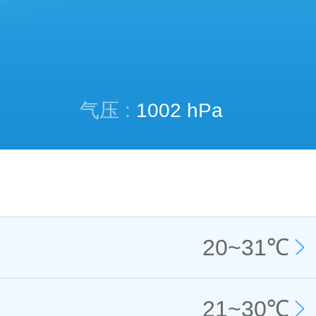
气压 :
1002 hPa
20
~
31
℃
21
~
30
℃