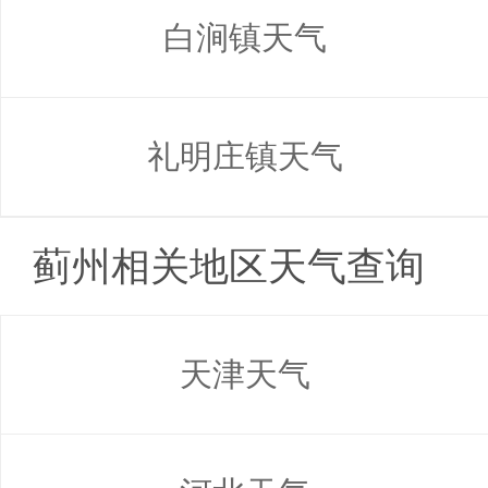
白涧镇天气
礼明庄镇天气
蓟州相关地区天气查询
天津天气