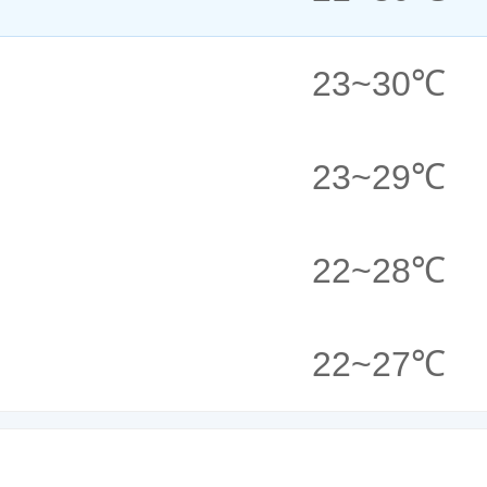
23
~
30
℃
23
~
29
℃
22
~
28
℃
22
~
27
℃