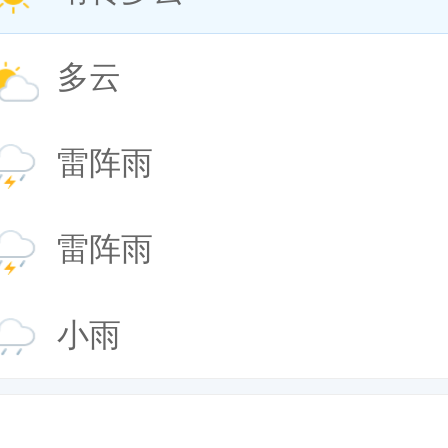
多云
雷阵雨
雷阵雨
小雨