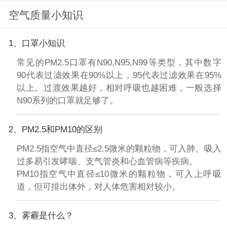
空气质量小知识
1、口罩小知识
常见的PM2.5口罩有N90,N95,N99等类型，其中数字
90代表过滤效果在90%以上，95代表过滤效果在95%
以上。过渡效果越好，相对呼吸也越困难，一般选择
N90系列的口罩就足够了。
2、PM2.5和PM10的区别
PM2.5指空气中直径≤2.5微米的颗粒物，可入肺。吸入
过多易引发哮喘、支气管炎和心血管病等疾病。
PM10指空气中直径≤10微米的颗粒物，可入上呼吸
道，但可排出体外，对人体危害相对较小。
3、雾霾是什么？