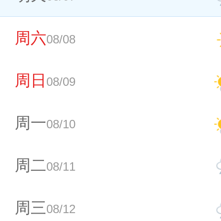
周六
08/08
周日
08/09
周一
08/10
周二
08/11
周三
08/12