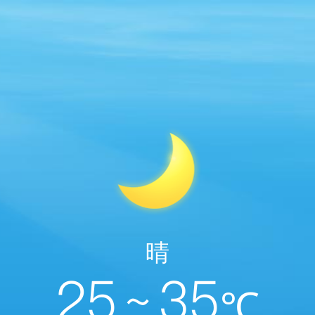
晴
25 ~ 35
℃