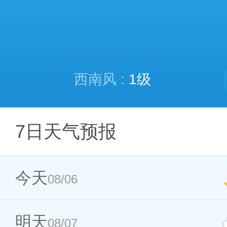
西南风 :
1级
7日天气预报
今天
08/06
明天
08/07