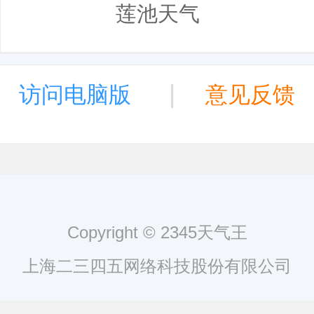
莲池天气
|
访问电脑版
意见反馈
Copyright © 2345天气王
上海二三四五网络科技股份有限公司