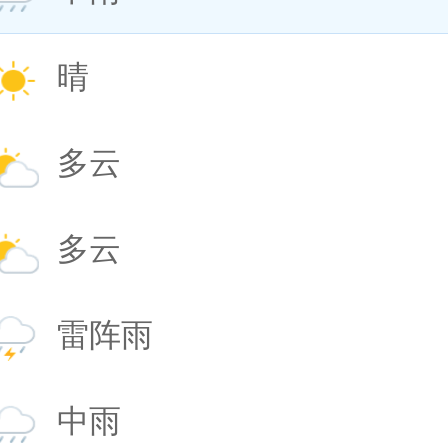
晴
多云
多云
雷阵雨
中雨