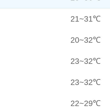
21
~
31
℃
20
~
32
℃
23
~
32
℃
23
~
32
℃
22
~
29
℃