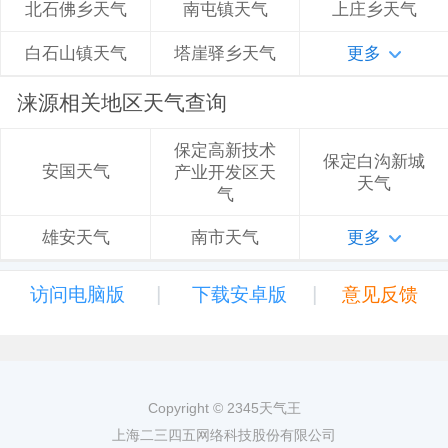
南屯镇天气
上庄乡天气
北石佛乡天气
塔崖驿乡天气
更多
白石山镇天气
涞源相关地区天气查询
保定高新技术
保定白沟新城
安国天气
产业开发区天
天气
气
南市天气
更多
雄安天气
|
|
访问电脑版
下载安卓版
意见反馈
Copyright © 2345天气王
上海二三四五网络科技股份有限公司