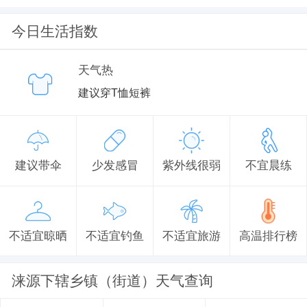
今日生活指数
天气热
建议穿T恤短裤
建议带伞
少发感冒
紫外线很弱
不宜晨练
不适宜晾晒
不适宜钓鱼
不适宜旅游
高温排行榜
涞源下辖乡镇（街道）天气查询