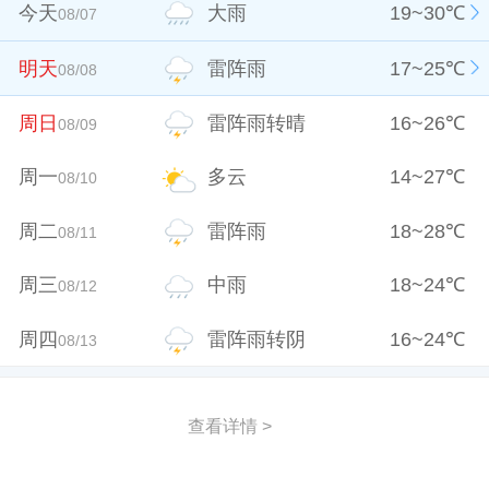
今天
大雨
19
~
30
℃
08/07
明天
雷阵雨
17
~
25
℃
08/08
周日
雷阵雨转晴
16
~
26
℃
08/09
周一
多云
14
~
27
℃
08/10
周二
雷阵雨
18
~
28
℃
08/11
周三
中雨
18
~
24
℃
08/12
周四
雷阵雨转阴
16
~
24
℃
08/13
查看详情 >