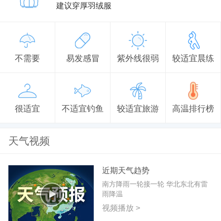
建议穿厚羽绒服
不需要
易发感冒
紫外线很弱
较适宜晨练
很适宜
不适宜钓鱼
较适宜旅游
高温排行榜
天气视频
近期天气趋势
南方降雨一轮接一轮 华北东北有雷
雨降温
视频播放 >