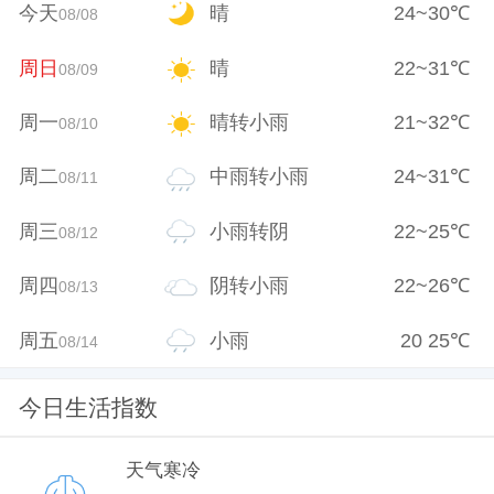
今天
晴
24
~
30
℃
08/08
周日
晴
22
~
31
℃
08/09
周一
晴转小雨
21
~
32
℃
08/10
周二
中雨转小雨
24
~
31
℃
08/11
周三
小雨转阴
22
~
25
℃
08/12
周四
阴转小雨
22
~
26
℃
08/13
周五
小雨
20
25
℃
08/14
今日生活指数
天气寒冷