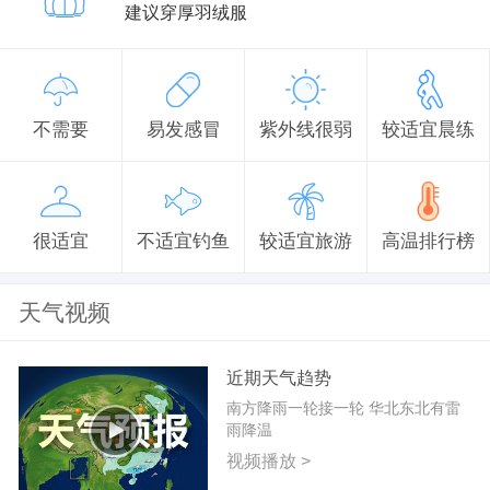
建议穿厚羽绒服
不需要
易发感冒
紫外线很弱
较适宜晨练
很适宜
不适宜钓鱼
较适宜旅游
高温排行榜
天气视频
近期天气趋势
南方降雨一轮接一轮 华北东北有雷
雨降温
视频播放 >