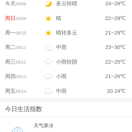
今天
多云转晴
24
~
28
℃
08/08
周日
晴
22
~
28
℃
08/09
周一
晴转多云
21
~
29
℃
08/10
周二
中雨
23
~
30
℃
08/11
周三
小雨转阴
22
~
25
℃
08/12
周四
小雨
21
~
26
℃
08/13
周五
中雨
20
24
℃
08/14
今日生活指数
天气寒冷