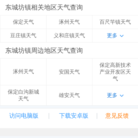
东城坊镇相关地区天气查询
涿州天气
百尺竿镇天气
保定天气
义和庄镇天气
更多
豆庄镇天气
东城坊镇周边地区天气查询
保定高新技术
涿州天气
安国天气
产业开发区天
气
保定白沟新城
雄安天气
更多
天气
|
|
访问电脑版
下载安卓版
意见反馈